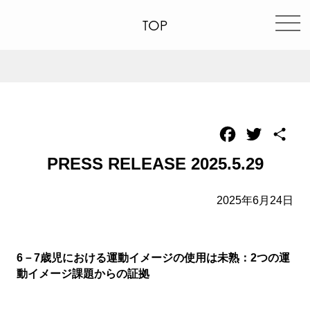
TOP
Facebook
Twitter
共
有
PRESS RELEASE 2025.5.29
2025年6月24日
6
－
7
歳児における運動イメージの使用は未熟：
2
つの運
動イメージ課題からの証拠