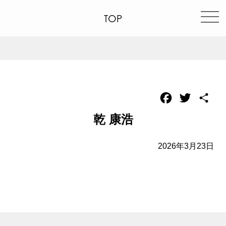
TOP
Facebook
Twitter
共
有
乾 康浩
2026年3月23日