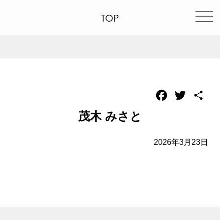
TOP
Facebook
Twitter
共
有
茂木 みさと
2026年3月23日