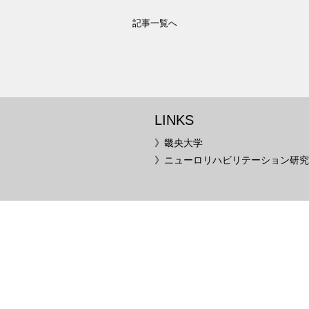
記事一覧へ
LINKS
》畿央大学
》ニューロリハビリテーション研究