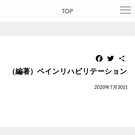
TOP
Facebook
Twitter
共
有
（編著）ペインリハビリテーション
2020年7月30日