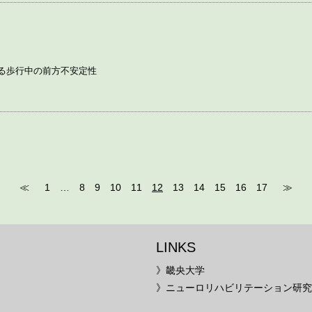
る歩行中の前方不安定性
≪
1
…
8
9
10
11
12
13
14
15
16
17
≫
LINKS
》畿央大学
》ニューロリハビリテーション研究