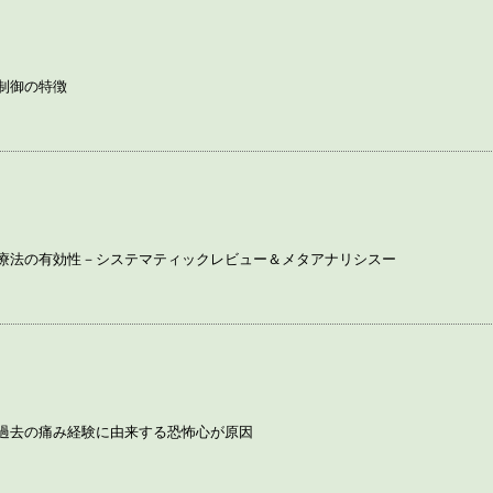
制御の特徴
療法の有効性－システマティックレビュー＆メタアナリシスー
過去の痛み経験に由来する恐怖心が原因