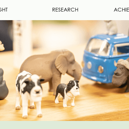
GHT
RESEARCH
ACHI