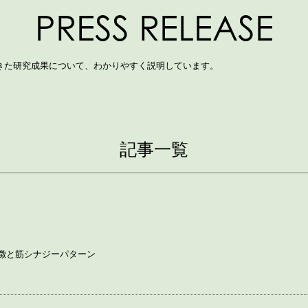
PRESS RELEASE
きた研究成果について、わかりやすく説明しています。
記事一覧
徴と筋シナジーパターン