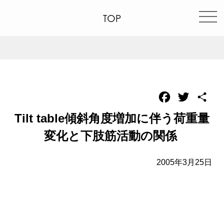
TOP
Facebook
Twitter
共
有
Tilt table傾斜角度増加に伴う荷重量
変化と下肢筋活動の関係
2005年3月25日