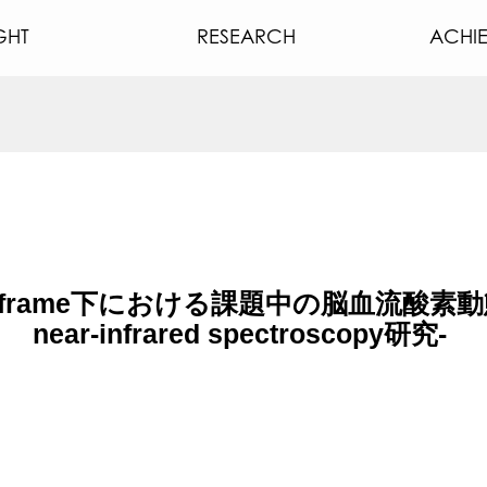
GHT
RESEARCH
ACHI
ce frame下における課題中の脳血流酸素動態-f
near-infrared spectroscopy研究-