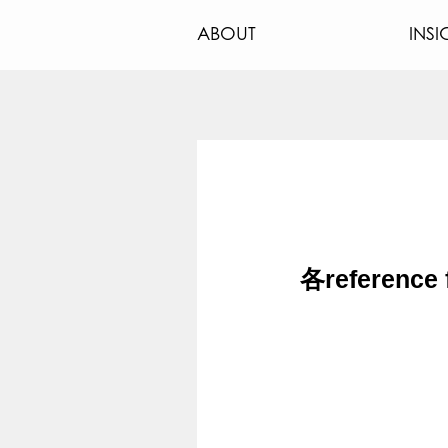
ABOUT
INSI
各referen