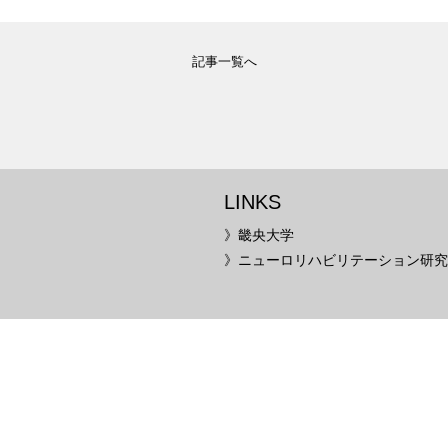
記事一覧へ
LINKS
》畿央大学
》ニューロリハビリテーション研究