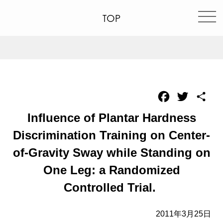
TOP
Facebook
Twitter
共
有
Influence of Plantar Hardness
Discrimination Training on Center-
of-Gravity Sway while Standing on
One Leg: a Randomized
Controlled Trial.
2011年3月25日