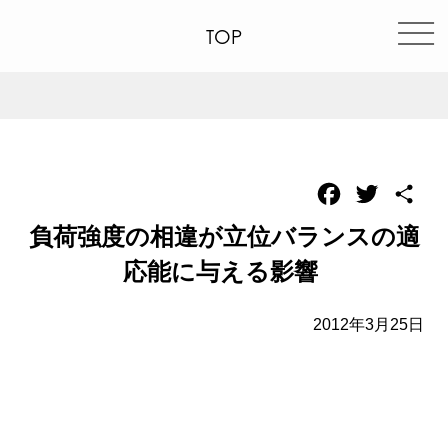
TOP
Facebook
Twitter
共
有
負荷強度の相違が立位バランスの適
応能に与える影響
2012年3月25日