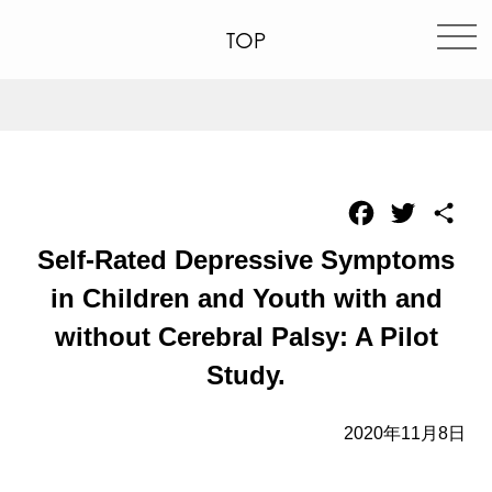
TOP
Facebook
Twitter
共
有
Self-Rated Depressive Symptoms
in Children and Youth with and
without Cerebral Palsy: A Pilot
Study.
2020年11月8日