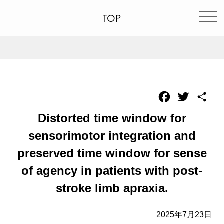
TOP
Facebook
Twitter
共
有
Distorted time window for
sensorimotor integration and
preserved time window for sense
of agency in patients with post-
stroke limb apraxia.
2025年7月23日