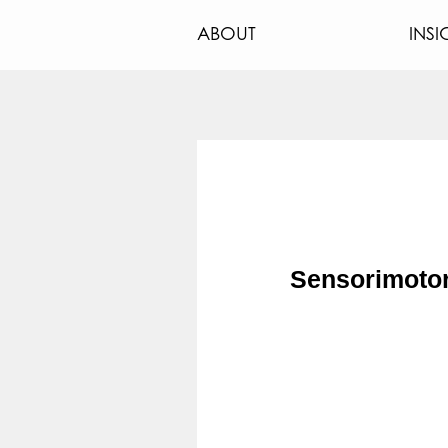
ABOUT
INSI
Sensorimotor