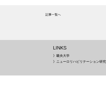
記事一覧へ
LINKS
》畿央大学
》ニューロリハビリテーション研究